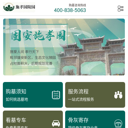
购墓咨询热线
400-838-5063
购墓须知
服务流程
如何挑选墓地
一站式流程服务
看墓专车
骨灰寄存
免费看墓专车
提供骨灰寄存业务