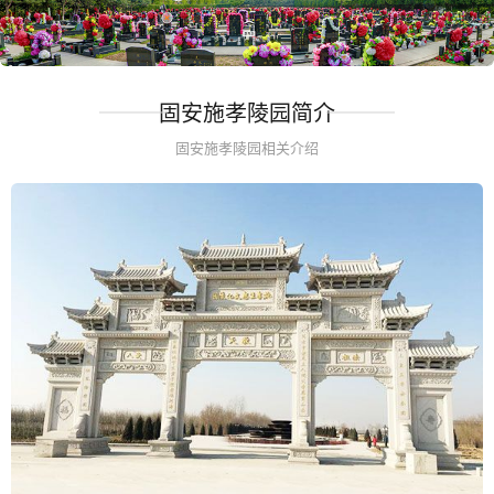
固安施孝陵园简介
固安施孝陵园相关介绍