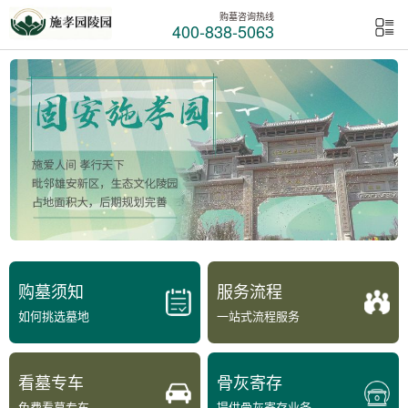
购墓咨询热线
400-838-5063
购墓须知
服务流程
如何挑选墓地
一站式流程服务
看墓专车
骨灰寄存
免费看墓专车
提供骨灰寄存业务