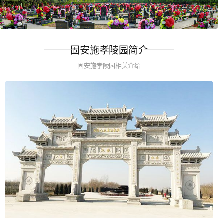
固安施孝陵园简介
固安施孝陵园相关介绍