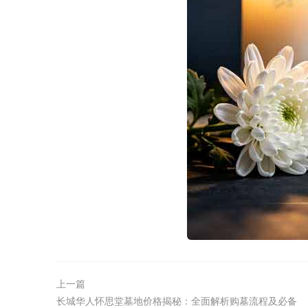
上一篇
长城华人怀思堂墓地价格揭秘：全面解析购墓流程及必备