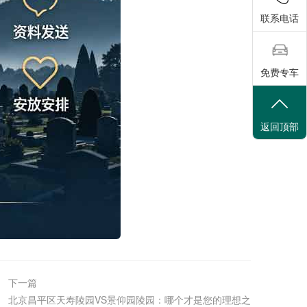
联系电话
免费专车
返回顶部
下一篇
北京昌平区天寿陵园VS景仰园陵园：哪个才是您的理想之