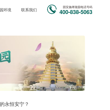
固安施孝陵园电话号码
园环境
联系我们
400-838-5063
您的永恒安宁？