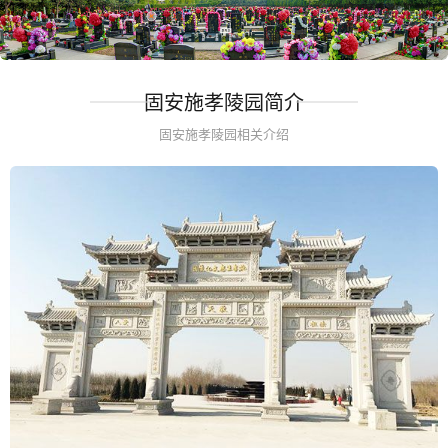
固安施孝陵园简介
固安施孝陵园相关介绍