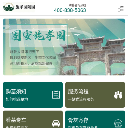
购墓咨询热线
400-838-5063
购墓须知
服务流程
如何挑选墓地
一站式流程服务
看墓专车
骨灰寄存
免费看墓专车
提供骨灰寄存业务