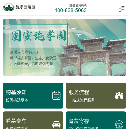
购墓咨询热线
400-838-5063
购墓须知
服务流程
如何挑选墓地
一站式流程服务
看墓专车
骨灰寄存
免费看墓专车
提供骨灰寄存业务