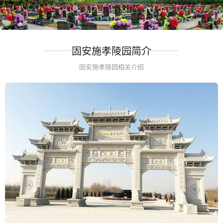
固安施孝陵园简介
固安施孝陵园相关介绍