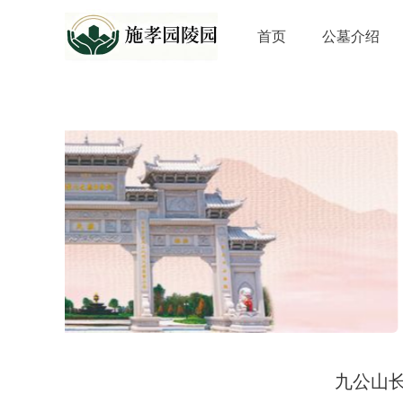
首页
公墓介绍
九公山