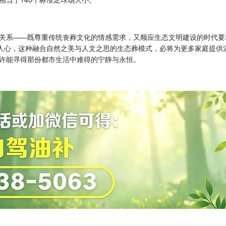
关系——既尊重传统丧葬文化的情感需求，又顺应生态文明建设的时代要
入人心，这种融合自然之美与人文之思的生态葬模式，必将为更多家庭提供
许能寻得那份都市生活中难得的宁静与永恒。