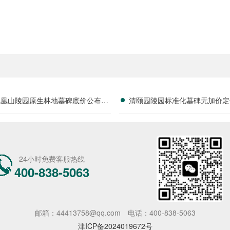
凤凰山陵园原生林地墓碑底价公布，
清颐园陵园标准化墓碑无加价定
安静好位限时特惠进行中
字安葬费享减免政策详解及用
24小时免费客服热线
400-838-5063
邮箱：44413758@qq.com
电话：400-838-5063
津ICP备2024019672号