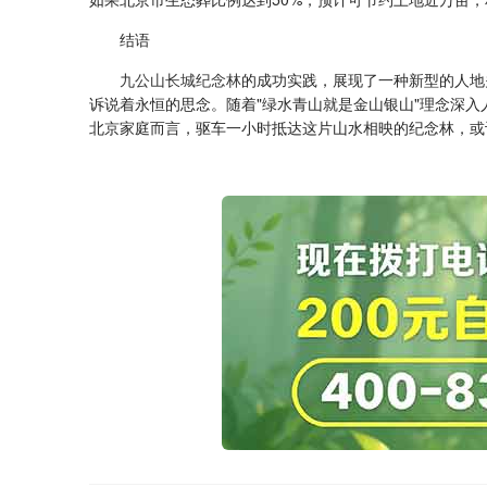
结语
九公山长城纪念林
的成功实践，展现了一种新型的人地
诉说着永恒的思念。随着"绿水青山就是金山银山"理念深
北京家庭而言，驱车一小时抵达这片山水相映的纪念林，或