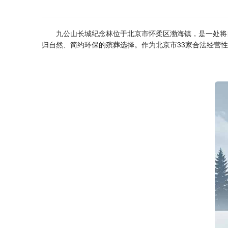
九公山长城纪念林
位于北京市怀柔区渤海镇，是一处将
归自然、简约环保的殡葬选择。作为北京市33家合法经营