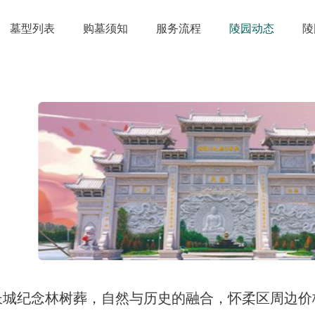
墓型列表
购墓须知
服务流程
陵园动态
陵
长城纪念林树葬，自然与历史的融合，怀柔区周边价