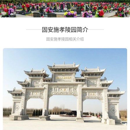
固安施孝陵园简介
固安施孝陵园相关介绍