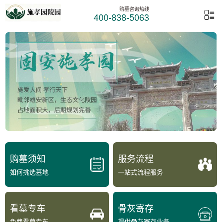
购墓咨询热线
400-838-5063
购墓须知
服务流程
如何挑选墓地
一站式流程服务
看墓专车
骨灰寄存
免费看墓专车
提供骨灰寄存业务