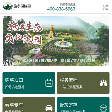
购墓咨询热线
400-838-5063
购墓须知
服务流程
如何挑选墓地
一站式流程服务
看墓专车
骨灰寄存
免费看墓专车
提供骨灰寄存业务