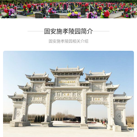
固安施孝陵园简介
固安施孝陵园相关介绍