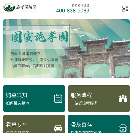
购墓咨询热线
400-838-5063
购墓须知
服务流程
如何挑选墓地
一站式流程服务
看墓专车
骨灰寄存
免费看墓专车
提供骨灰寄存业务