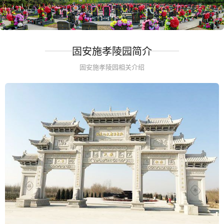
固安施孝陵园简介
固安施孝陵园相关介绍