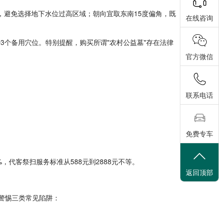
，避免选择地下水位过高区域；朝向宜取东南15度偏角，既
在线咨询
少3个备用穴位。特别提醒，购买所谓"农村公益墓"存在法律
官方微信
联系电话
免费专车
，代客祭扫服务标准从588元到2888元不等。
返回顶部
。警惕三类常见陷阱：