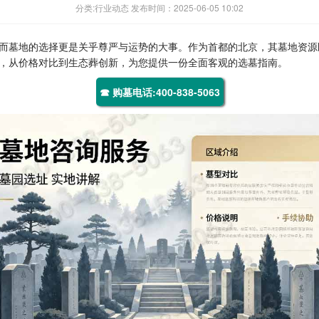
分类:行业动态 发布时间：2025-06-05 10:02
而墓地的选择更是关乎尊严与运势的大事。作为首都的北京，其墓地资源
，从价格对比到生态葬创新，为您提供一份全面客观的选墓指南。
☎ 购墓电话:400-838-5063