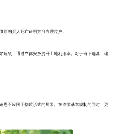
提供原购买人死亡证明方可办理过户。
园"建筑，通过立体安放提升土地利用率。对于当下选墓，建
追思不应困于物质形式的局限。在遵循基本规制的同时，更