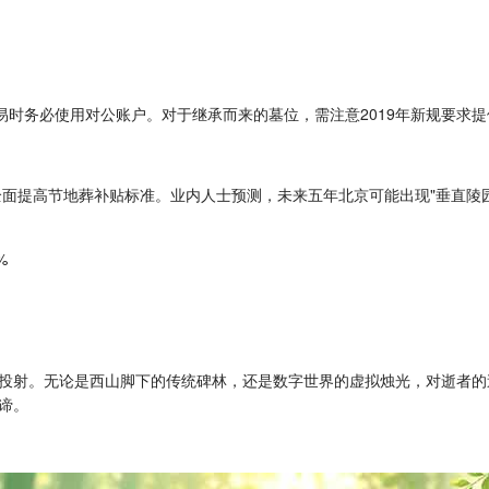
易时务必使用对公账户。对于继承而来的墓位，需注意2019年新规要求
全面提高节地葬补贴标准。业内人士预测，未来五年北京可能出现"垂直陵
%
投射。无论是西山脚下的传统碑林，还是数字世界的虚拟烛光，对逝者的
谛。