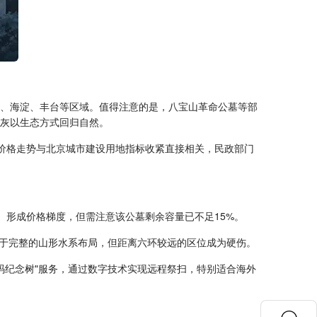
平、海淀、丰台等区域。值得注意的是，八宝山革命公墓等部
骨灰以生态方式回归自然。
种价格走势与北京城市建设用地指标收紧直接相关，民政部门
）形成价格梯度，但需注意该公墓剩余容量已不足15%。
色在于完整的山形水系布局，但距离六环较远的区位成为硬伤。
码纪念树"服务，通过数字技术实现远程祭扫，特别适合海外