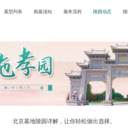
墓型列表
购墓须知
服务流程
陵园动态
陵
北京墓地陵园详解，让你轻松做出选择。