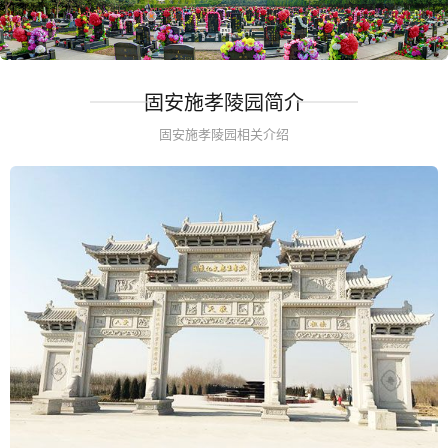
固安施孝陵园简介
固安施孝陵园相关介绍