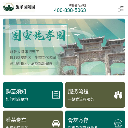
购墓咨询热线
400-838-5063
购墓须知
服务流程
如何挑选墓地
一站式流程服务
看墓专车
骨灰寄存
免费看墓专车
提供骨灰寄存业务