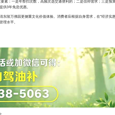
大要素：一是年祭扫次数，高频次选交通便利的；二是信仰需求；三是预算
行提供3年免息优惠。
清东陵万佛园
更侧重文化价值体验。消费者应根据自身需求，在"经济实惠
管理水平。
馆