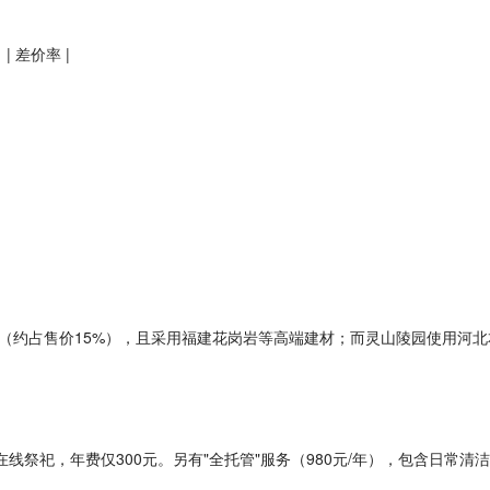
| 差价率 |
（约占售价15%），且采用福建花岗岩等高端建材；而灵山陵园使用河
在线祭祀，年费仅300元。另有"全托管"服务（980元/年），包含日常清