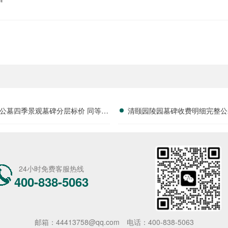
公墓四季景观墓碑分层标价 同等预
清颐园陵园墓碑收费明细完整公
可选更大碑位 详解性价比优势
形消费放心选购：价格透明化
指南
24小时免费客服热线
400-838-5063
邮箱：44413758@qq.com
电话：400-838-5063