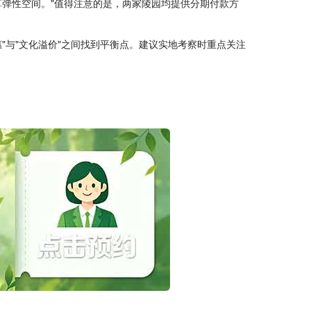
弹性空间。"值得注意的是，两家陵园均提供分期付款方
"与"文化溢价"之间找到平衡点。建议实地考察时重点关注