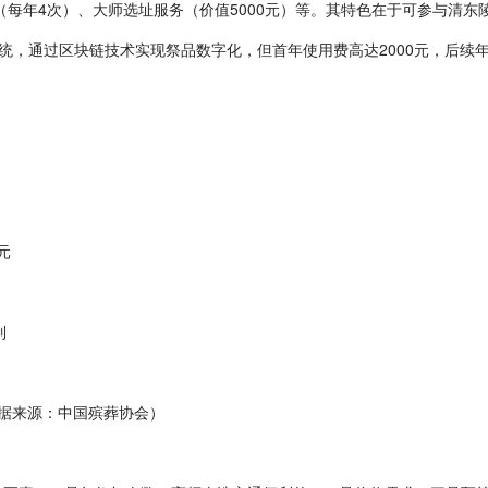
每年4次）、大师选址服务（价值5000元）等。其特色在于可参与清东陵
系统，通过区块链技术实现祭品数字化，但首年使用费高达2000元，后续年
元
制
数据来源：中国殡葬协会）