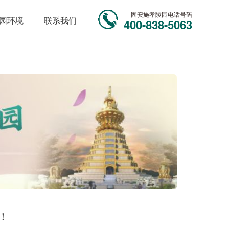
固安施孝陵园电话号码
园环境
联系我们
400-838-5063
！