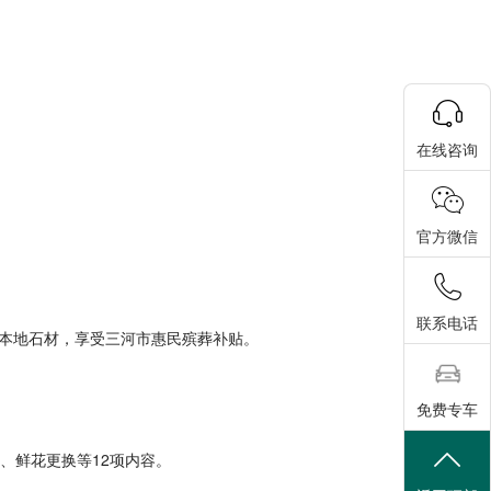
在线咨询
官方微信
联系电话
北本地石材，享受三河市惠民殡葬补贴。
免费专车
洁、鲜花更换等12项内容。