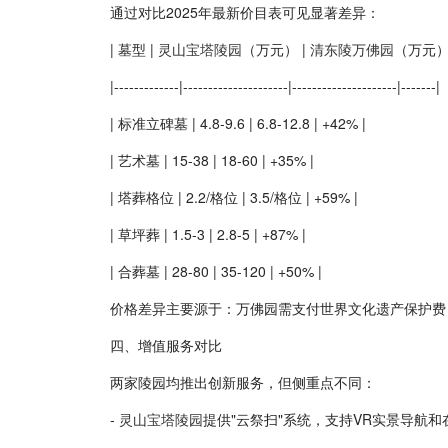
通过对比2025年最新价目表可见显著差异：
| 墓型 |
灵山宝塔陵园
（万元） |
清东陵万佛园
（万元） 
|-------------|---------------------|---------------------|-------|
| 标准立碑墓 | 4.8-9.6 | 6.8-12.8 | +42% |
| 艺术墓 | 15-38 | 18-60 | +35% |
| 塔葬格位 | 2.2/格位 | 3.5/格位 | +59% |
| 草坪葬 | 1.5-3 | 2.8-5 | +87% |
| 合葬墓 | 28-80 | 35-120 | +50% |
价格差异主要源于：万佛园需支付世界文化遗产保护费
四、增值服务对比
两家陵园均推出创新服务，但侧重点不同：
-
灵山宝塔陵园
提供"云祭扫"系统，支持VR实景导航和