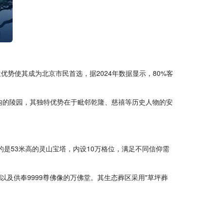
势使其成为北京市民首选，据2024年数据显示，80%客
区内的陵园，其独特优势在于毗邻乾隆、慈禧等历史人物的安
的是53米高的灵山宝塔，内设10万格位，满足不同信仰需
以及供奉9999尊佛像的万佛堂。其生态葬区采用"草坪葬