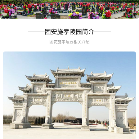
固安施孝陵园简介
固安施孝陵园相关介绍