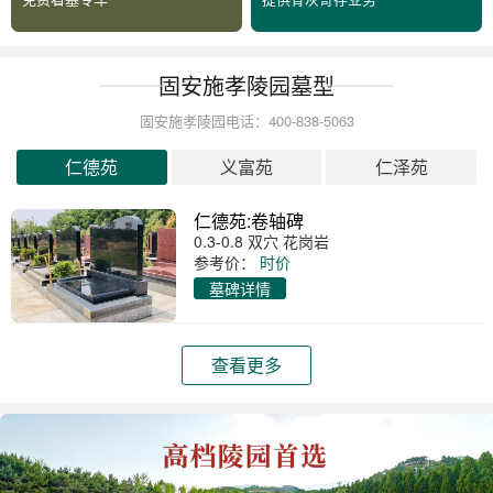
固安施孝陵园墓型
固安施孝陵园电话：400-838-5063
仁德苑
义富苑
仁泽苑
仁德苑:卷轴碑
0.3-0.8 双穴 花岗岩
参考价：
时价
墓碑详情
查看更多