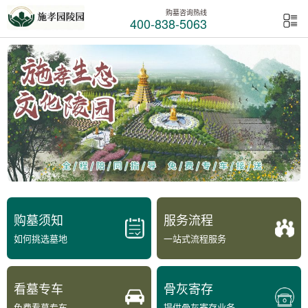
购墓咨询热线
400-838-5063
购墓须知
服务流程
如何挑选墓地
一站式流程服务
看墓专车
骨灰寄存
免费看墓专车
提供骨灰寄存业务