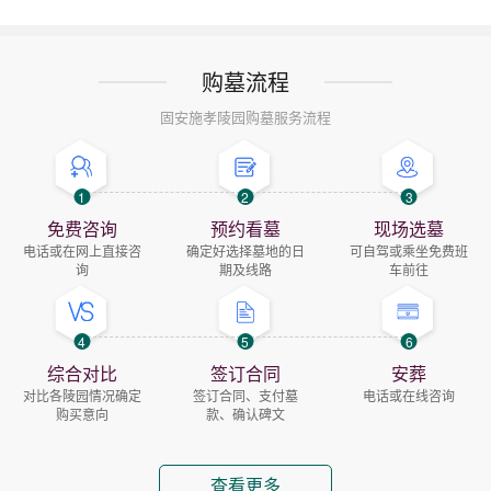
购墓流程
固安施孝陵园购墓服务流程
1
2
3
免费咨询
预约看墓
现场选墓
电话或在网上直接咨
确定好选择墓地的日
可自驾或乘坐免费班
询
期及线路
车前往
4
5
6
综合对比
签订合同
安葬
对比各陵园情况确定
签订合同、支付墓
电话或在线咨询
购买意向
款、确认碑文
查看更多