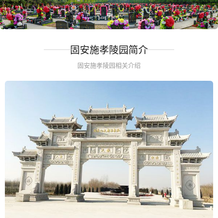
固安施孝陵园简介
固安施孝陵园相关介绍