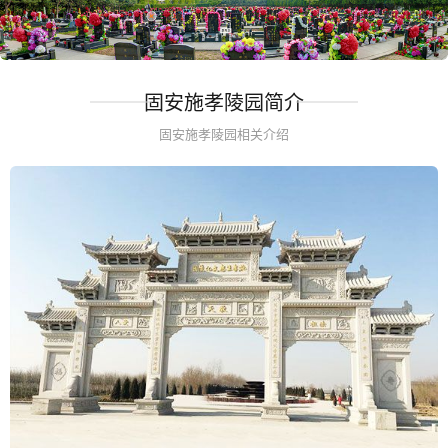
固安施孝陵园简介
固安施孝陵园相关介绍