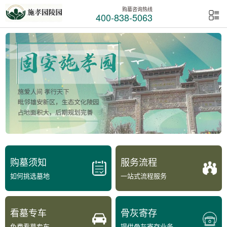
购墓咨询热线
400-838-5063
购墓须知
服务流程
如何挑选墓地
一站式流程服务
看墓专车
骨灰寄存
免费看墓专车
提供骨灰寄存业务